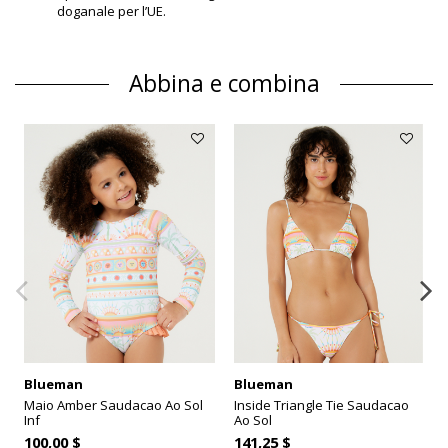
doganale per l’UE.
Abbina e combina
Blueman
Blueman
Maio Amber Saudacao Ao Sol
Inside Triangle Tie Saudacao
Inf
Ao Sol
100,00 $
141,25 $