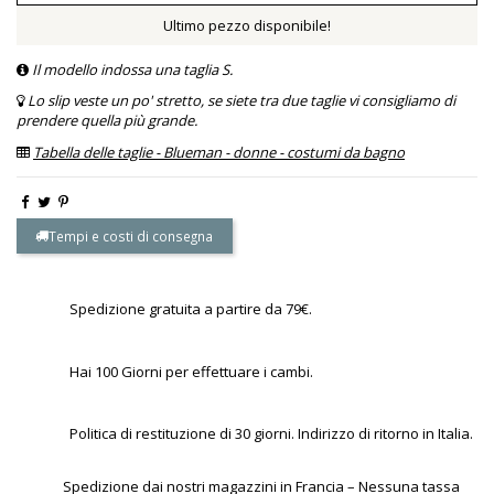
Ultimo pezzo disponibile!
Il modello indossa una taglia S.
Lo slip veste un po' stretto, se siete tra due taglie vi consigliamo di
prendere quella più grande.
Tabella delle taglie - Blueman - donne - costumi da bagno
Tempi e costi di consegna
Spedizione gratuita a partire da 79€.
Hai 100 Giorni per effettuare i cambi.
Politica di restituzione di 30 giorni. Indirizzo di ritorno in Italia.
Spedizione dai nostri magazzini in Francia – Nessuna tassa