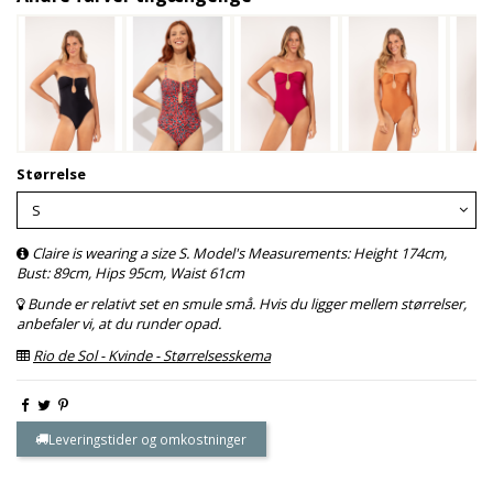
Størrelse
Claire is wearing a size S. Model's Measurements: Height 174cm,
Bust: 89cm, Hips 95cm, Waist 61cm
Bunde er relativt set en smule små. Hvis du ligger mellem størrelser,
anbefaler vi, at du runder opad.
Rio de Sol - Kvinde - Størrelsesskema
Leveringstider og omkostninger