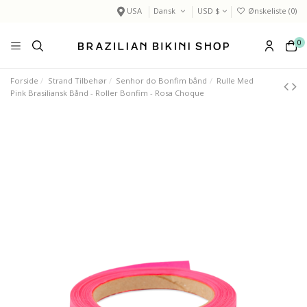
USA
Dansk
USD $
Ønskeliste (
0
)
0
Forside
Strand Tilbehør
Senhor do Bonfim bånd
Rulle Med
Pink Brasiliansk Bånd - Roller Bonfim - Rosa Choque