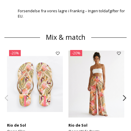
Forsendelse fra vores lagre i Frankrig – Ingen toldafgifter for
EU.
Mix & match
-20%
-20%
Rio de Sol
Rio de Sol