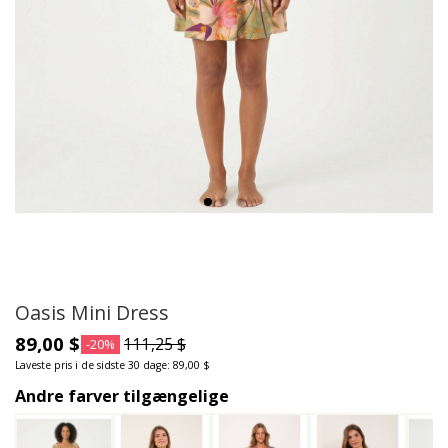
Oasis Mini Dress
89,00 $
111,25 $
-20%
Laveste pris i de sidste 30 dage: 89,00 $
Andre farver tilgængelige