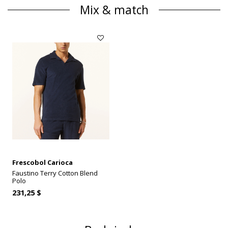
Mix & match
Frescobol Carioca
Faustino Terry Cotton Blend
Polo
231,25 $