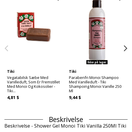
Ikke på lager
Tiki
Tiki
Vegatabilsk Sæbe Med
Parabenfri Monoi Shampoo
Vanilleduft, Som Er Fremstillet
Med Vanilleduft - Tiki
Med Monoi Og Kokosolier -
Shampoing Monoi Vanille 250
Tiki...
Ml
4,81 $
9,44 $
Beskrivelse
Beskrivelse - Shower Gel Monoi Tiki Vanilla 250Ml Tiki