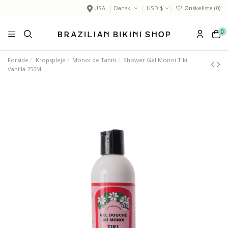
USA
Dansk
USD $
Ønskeliste (
0
)
0
Forside
Kropspleje
Monoi de Tahiti
Shower Gel Monoi Tiki
Vanilla 250Ml