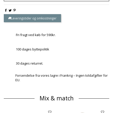
Leveringstider og omkostninger
Fri fragt ved køb for 590kr.
100 dages byttepolitik
30 dages returret.
Forsendelse fra vores lagre i Frankrig – Ingen toldafgifter for
EU.
Mix & match