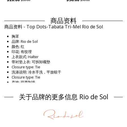
商品资料
商品资料 - Top Dots-Tabata Tri-Mel Rio de Sol
胸罩
品牌: Rio de Sol
颜色: 红
印花: 有纹理
上衣款式: Halter
带衬垫上衣: 可拆卸襯墊
Closure type: Tie
洗涤说明: 冷水手洗，平放晾干
Closure type: Tie
产地: 巴西制造
胸罩 红 Rio de Sol
关于品牌的更多信息 Rio de Sol
组成 / 成分
组成 / 成分: 86% Polyamide, 14% Elastane (LYCRA XTRA LIFE)
Oeko-Tex Standard
衬里: 86% Polyamide, 14% Elastane (LYCRA XTRA LIFE) Oeko-Tex
Standard
UV Protection: UPF 50+