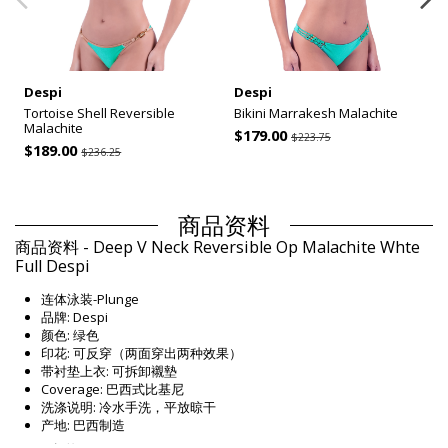
Despi
Despi
Tortoise Shell Reversible
Bikini Marrakesh Malachite
Malachite
$179.00
$223.75
$189.00
$236.25
商品资料
商品资料 - Deep V Neck Reversible Op Malachite Whte
Full Despi
连体泳装-Plunge
品牌: Despi
颜色: 绿色
印花: 可反穿（两面穿出两种效果）
带衬垫上衣: 可拆卸襯墊
Coverage: 巴西式比基尼
洗涤说明: 冷水手洗，平放晾干
产地: 巴西制造