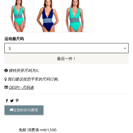
运动服尺码
最后一件！
模特所穿尺码为S。
我们建议按您平常的尺码订购。
DESPI - 尺码表
交货时间与费用
免邮 消费满 rmb1,500.