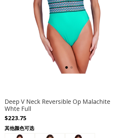
Deep V Neck Reversible Op Malachite
Whte Full
$223.75
其他颜色可选