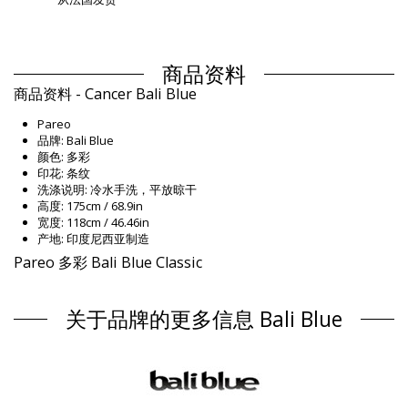
商品资料
商品资料 - Cancer Bali Blue
Pareo
品牌: Bali Blue
颜色: 多彩
印花: 条纹
洗涤说明: 冷水手洗，平放晾干
高度: 175cm / 68.9in
宽度: 118cm / 46.46in
产地: 印度尼西亚制造
Pareo 多彩 Bali Blue Classic
组成 / 成分
关于品牌的更多信息 Bali Blue
组成 / 成分: 100% Rayon (Canga)
产品信息
部门: Unisex, Pareo
包装包括: 1 x Pareo (其它附件不包括在内)
HS CODE: 621430