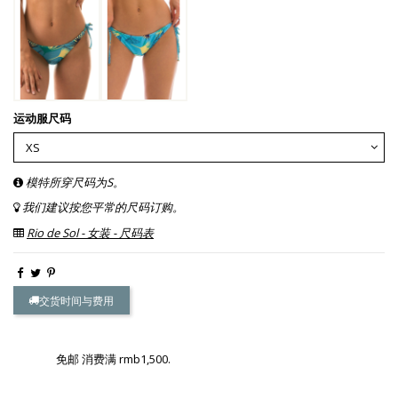
运动服尺码
模特所穿尺码为S。
我们建议按您平常的尺码订购。
Rio de Sol - 女装 - 尺码表
交货时间与费用
免邮 消费满 rmb1,500.