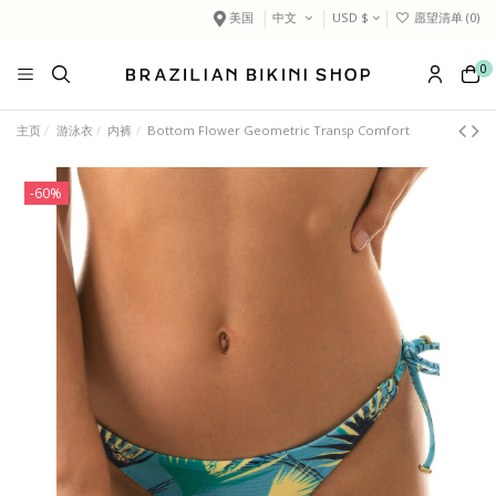
美国
中文
USD $
愿望清单 (
0
)
0
主页
游泳衣
内裤
Bottom Flower Geometric Transp Comfort
-60%