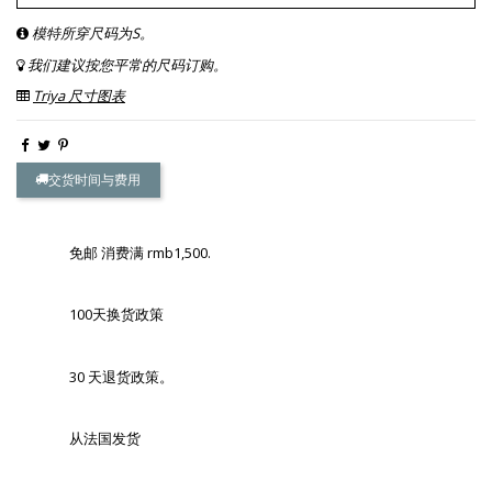
模特所穿尺码为S。
我们建议按您平常的尺码订购。
Triya 尺寸图表
交货时间与费用
免邮 消费满 rmb1,500.
100天换货政策
30 天退货政策。
从法国发货