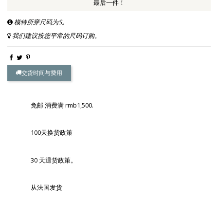
最后一件！
模特所穿尺码为S。
我们建议按您平常的尺码订购。
交货时间与费用
免邮 消费满 rmb1,500.
100天换货政策
30 天退货政策。
从法国发货