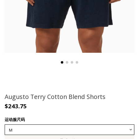
Augusto Terry Cotton Blend Shorts
$243.75
运动服尺码