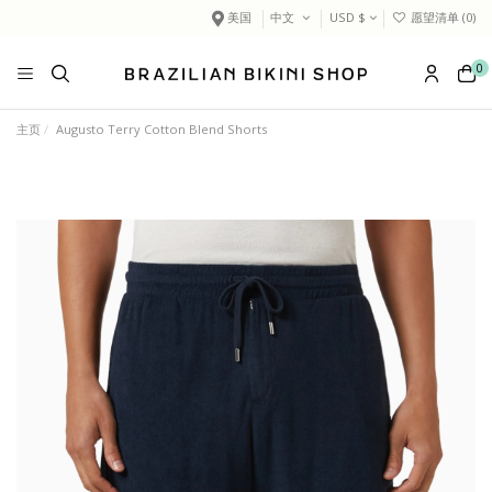
美国
中文
USD $
愿望清单 (
0
)
0
主页
Augusto Terry Cotton Blend Shorts