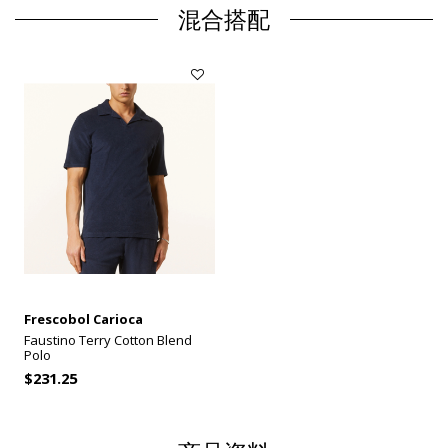
混合搭配
Frescobol Carioca
Faustino Terry Cotton Blend
Polo
$231.25