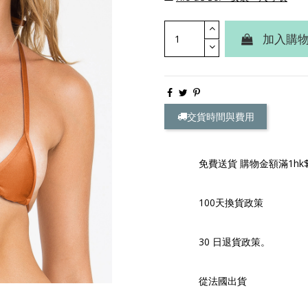
加入購
交貨時間與費用
免費送貨 購物金額滿1hk$
100天換貨政策
30 日退貨政策。
從法國出貨