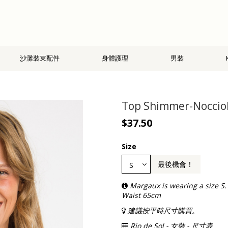
沙灘裝束配件
身體護理
男裝
Top Shimmer-Nocciol
$37.50
Size
最後機會！
Margaux is wearing a size S
Waist 65cm
建議按平時尺寸購買。
Rio de Sol - 女裝 - 尺寸表