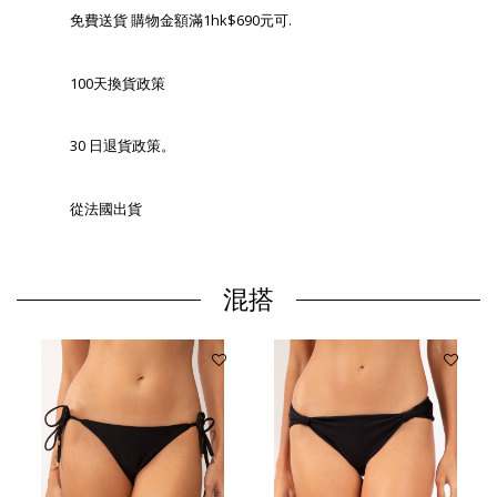
免費送貨 購物金額滿1hk$690元可.
100天換貨政策
30 日退貨政策。
從法國出貨
混搭