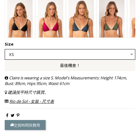
Size
最後機會！
Claire is wearing a size S. Model's Measurements: Height 174cm,
Bust: 89cm, Hips 95cm, Waist 61cm
建議按平時尺寸購買。
Rio de Sol - 女裝 - 尺寸表
交貨時間與費用