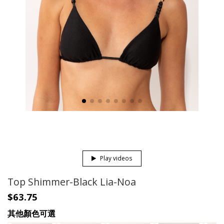
Play videos
Top Shimmer-Black Lia-Noa
$63.75
其他顏色可選