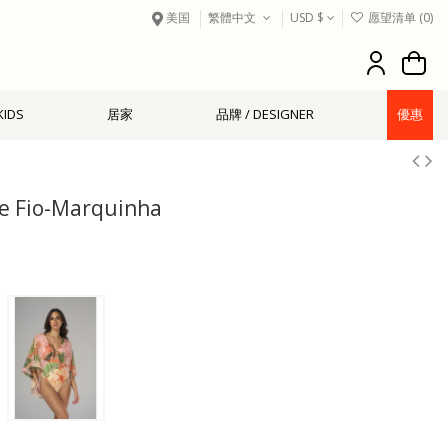
美国
繁體中文
USD $
愿望清单 (
0
)
KIDS
居家
品牌 / DESIGNER
優惠
re Fio-Marquinha