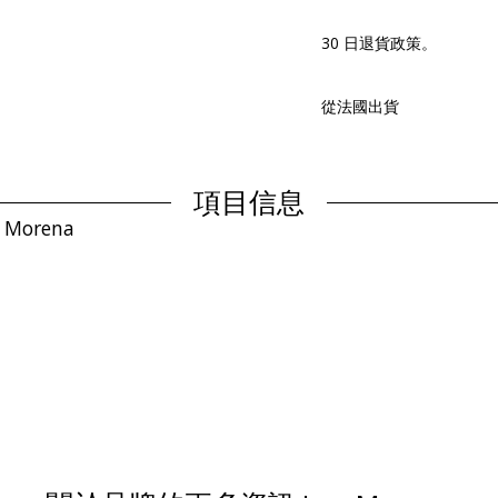
30 日退貨政策。
從法國出貨
項目信息
a Morena