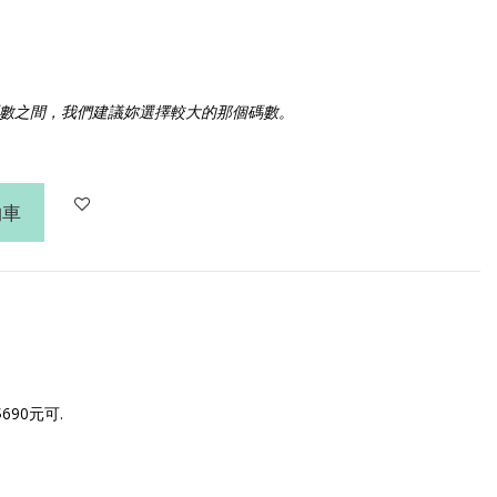
數之間，我們建議妳選擇較大的那個碼數。
物車
690元可.