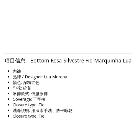
項目信息 - Bottom Rosa-Silvestre Fio-Marquinha Lu
內褲
品牌 / Designer: Lua Morena
顏色: 深粉红色
印花: 碎花
泳褲款式: 低腰泳褲
Coverage: 丁字褲
Closure type: Tie
洗滌説明: 用凍水手洗，放平晾乾
Closure type: Tie
產地: 巴西製造
內褲 深粉红色 Lua Morena