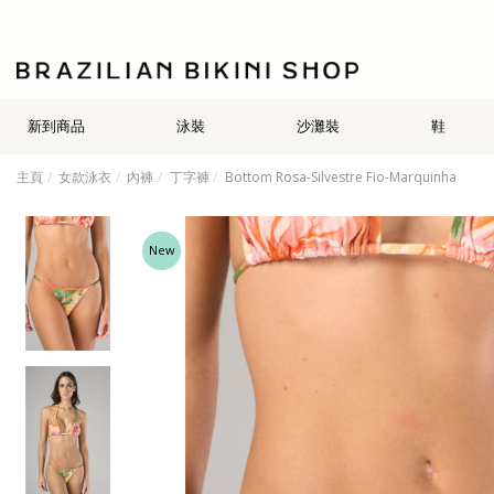
新到商品
泳裝
沙灘裝
鞋
主頁
女款泳衣
內褲
丁字褲
Bottom Rosa-Silvestre Fio-Marquinha
New