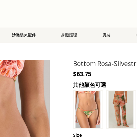
沙灘裝束配件
身體護理
男裝
Bottom Rosa-Silvest
$63.75
其他顏色可選
Size