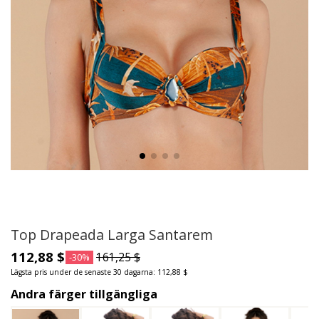
Top Drapeada Larga Santarem
112,88 $
161,25 $
-30%
Lägsta pris under de senaste 30 dagarna: 112,88 $
Andra färger tillgängliga