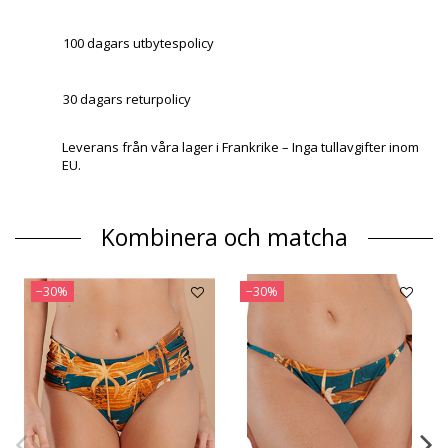
100 dagars utbytespolicy
30 dagars returpolicy
Leverans från våra lager i Frankrike – Inga tullavgifter inom
EU.
Kombinera och matcha
−30%
−30%