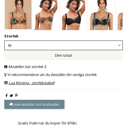
Storlek
Den sista!
Modellen bär storlek S.
Vi rekommenderar att du beställer din vanliga storlek.
Lua Morena - storlekstabell
Leveranstider och kostnader
Gratis frakt när du köper för 870kr.