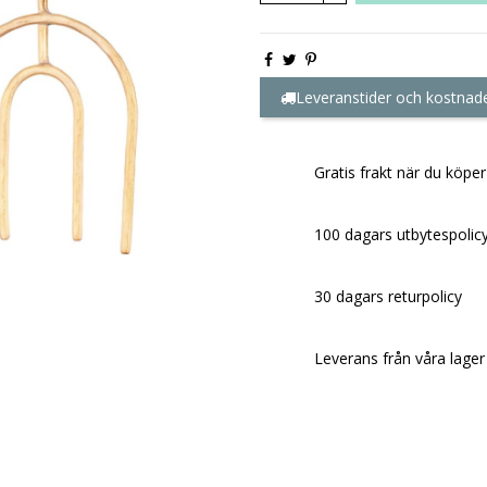
Leveranstider och kostnad
Gratis frakt när du köper
100 dagars utbytespolic
30 dagars returpolicy
Leverans från våra lager 