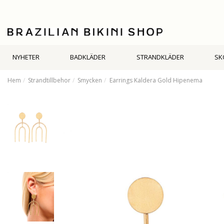
NYHETER
BADKLÄDER
STRANDKLÄDER
SK
Hem
Strandtillbehor
Smycken
Earrings Kaldera Gold Hipenema