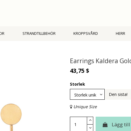
OR
STRANDTILLBEHÖR
KROPPSVÅRD
HERR
Earrings Kaldera Go
43,75 $
Storlek
Den sista!
Unique Size
Lägg til