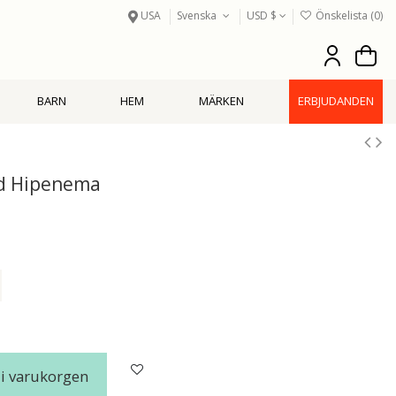
USA
Svenska
USD $
Önskelista (
0
)
BARN
HEM
MÄRKEN
ERBJUDANDEN
ld Hipenema
l i varukorgen