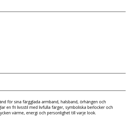
Känd för sina färgglada armband, halsband, örhängen och
en fri livsstil med livfulla färger, symboliska berlocker och
mycken värme, energi och personlighet till varje look.