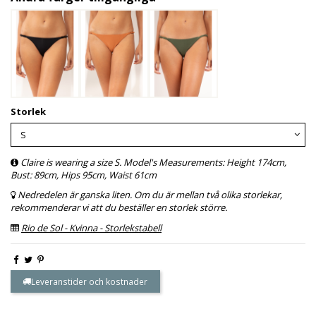
Storlek
Claire is wearing a size S. Model's Measurements: Height 174cm,
Bust: 89cm, Hips 95cm, Waist 61cm
Nedredelen är ganska liten. Om du är mellan två olika storlekar,
rekommenderar vi att du beställer en storlek större.
Rio de Sol - Kvinna - Storlekstabell
Leveranstider och kostnader