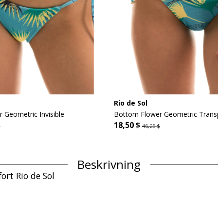
Rio de Sol
 Geometric Invisible
Bottom Flower Geometric Tran
18,50 $
$
46,25 $
Beskrivning
rt Rio de Sol