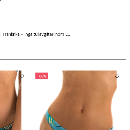
y
i Frankrike – Inga tullavgifter inom EU.
−60%