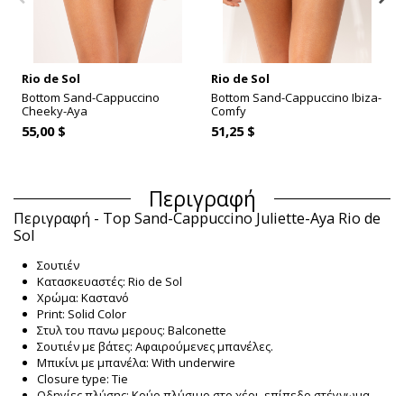
Rio de Sol
Rio de Sol
Bottom Sand-Cappuccino
Bottom Sand-Cappuccino Ibiza-
Cheeky-Aya
Comfy
55,00 $
51,25 $
Περιγραφή
Περιγραφή - Top Sand-Cappuccino Juliette-Aya Rio de
Sol
Σουτιέν
Κατασκευαστές: Rio de Sol
Χρώμα: Καστανό
Print: Solid Color
Στυλ του πανω μερους: Balconette
Σουτιέν με βάτες: Αφαιρούμενες μπανέλες.
Μπικίνι με μπανέλα: With underwire
Closure type: Tie
Οδηγίες πλύσης: Κρύο πλύσιμο στο χέρι, επίπεδο στέγνωμα