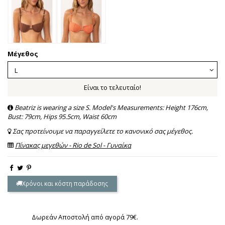
Μέγεθος
Είναι το τελευταίο!
Beatriz is wearing a size S. Model's Measurements: Height 176cm,
Bust: 79cm, Hips 95.5cm, Waist 60cm
Σας προτείνουμε να παραγγείλετε το κανονικό σας μέγεθος.
Πίνακας μεγεθών - Rio de Sol - Γυναίκα
Χρόνοι και κόστη παράδοσης
Δωρεάν Αποστολή από αγορά 79€.