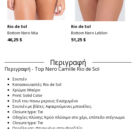
Rio de Sol
Rio de Sol
Bottom Nero Mia
Bottom Nero Leblon
46,25 $
51,25 $
Περιγραφή
Περιγραφή - Top Nero Camille Rio de Sol
Σουτιέν
Κατασκευαστές: Rio de Sol
Χρώμα: Μαύρο
Print: Solid Color
Στυλ του πανω μερους: Ενισχυμένο
Σουτιέν με βάτες: Αφαιρούμενες μπανέλες.
Closure type: Tie
Οδηγίες πλύσης: Κρύο πλύσιμο στο χέρι, επίπεδο στέγνωμα
Closure type: Tie
Προέλευση: Φτιαγμένο στην Βραζιλία.
Σουτιέν Μαύρο Rio de Sol SUMMER