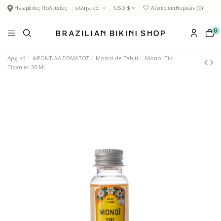
Ηνωμένες Πολιτείες
ελληνικά
USD $
Λίστα επιθυμιών (
0
)
0
Αρχική
ΦΡΟΝΤΙΔΑ ΣΩΜΑΤΟΣ
Monoi de Tahiti
Monoi Tiki
Tipanier 30 Ml