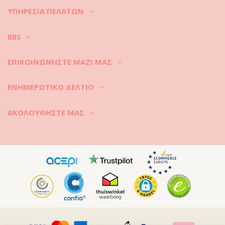
ΥΠΗΡΕΣΊΑ ΠΕΛΑΤΏΝ
BBS
ΕΠΙΚΟΙΝΩΝΉΣΤΕ ΜΑΖΊ ΜΑΣ
ΕΝΗΜΕΡΩΤΙΚΌ ΔΕΛΤΊΟ
ΑΚΟΛΟΥΘΉΣΤΕ ΜΑΣ