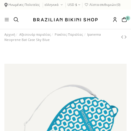
Ηνωμένες Πολιτείες
ελληνικά
USD $
Λίστα επιθυμιών (
0
)
0
Αρχική
Αξεσουάρ παραλίας
Ρακέτες Παραλίας
Ipanema
Neoprene Bat Case Sky Blue