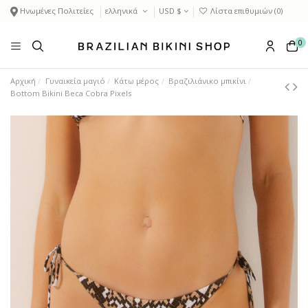
Ηνωμένες Πολιτείες
ελληνικά
USD $
Λίστα επιθυμιών (
0
)
0
Αρχική
Γυναικεία μαγιό
Κάτω μέρος
Βραζιλιάνικο μπικίνι
Bottom Bikini Beca Cobra Pixels